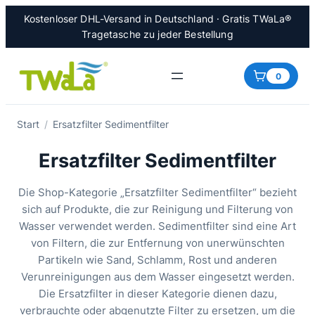
Zum
Kostenloser DHL-Versand in Deutschland · Gratis TWaLa®
Inhalt
Tragetasche zu jeder Bestellung
springen
0
Start
/
Ersatzfilter Sedimentfilter
Ersatzfilter Sedimentfilter
Die Shop-Kategorie „Ersatzfilter Sedimentfilter“ bezieht
sich auf Produkte, die zur Reinigung und Filterung von
Wasser verwendet werden. Sedimentfilter sind eine Art
von Filtern, die zur Entfernung von unerwünschten
Partikeln wie Sand, Schlamm, Rost und anderen
Verunreinigungen aus dem Wasser eingesetzt werden.
Die Ersatzfilter in dieser Kategorie dienen dazu,
verbrauchte oder abgenutzte Filter zu ersetzen, um die