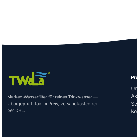
Pr
U
Ak
Marken-Wasserfilter für reines Trinkwasser —
Se
laborgeprüft, fair im Preis, versandkostenfrei
per DHL.
Ko