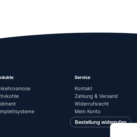
odukte
Service
mkehrosmose
Kontakt
tivkohle
Zahlung & Versand
diment
Widerrufsrecht
mplettsysteme
Mein Konto
Bestellung widerrufen