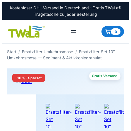
Zum
Kostenloser DHL-Versand in Deutschland · Gratis TWaLa®
Inhalt
Tragetasche zu jeder Bestellung
springen
0
Start
/
Ersatzfilter Umkehrosmose
/
Ersatzfilter-Set 10″
Umkehrosmose — Sediment & Aktivkohlegranulat
Gratis Versand
-10 % · Sparset