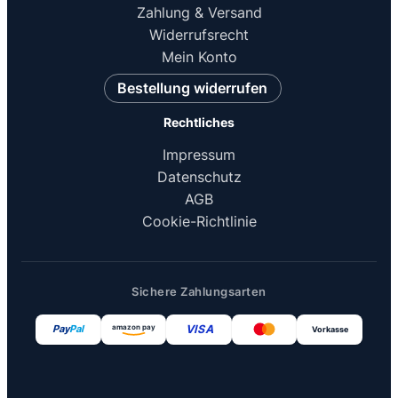
Zahlung & Versand
Widerrufsrecht
Mein Konto
Bestellung widerrufen
Rechtliches
Impressum
Datenschutz
AGB
Cookie-Richtlinie
Sichere Zahlungsarten
VISA
amazon pay
Pay
Pal
Vorkasse